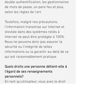
double authentification, les gestionnaires
de mots de passe, un pare-feu et plus,
selon les règles de l'art.
Toutefois, malgré nos précautions,
l’information transmise sur Internet et
stockée dans des systèmes reliés à
Internet ne peut être protégée à 100%.
Nous ne pouvons donc pas assurer la
sécurité ou l’intégrité de telles
informations ou la garantir au-delà de ce
qui est raisonnablement pratique.
Quels droits une personne détient-elle à
l’égard de ses renseignements
personnels?
En tant qu’utilisateur, vous avez le droit
d’accéder à vos renseignements
personnels que nous avons collectés. En
outre, vous avez le droit de mettre à jour
ou de corriger tout renseignement